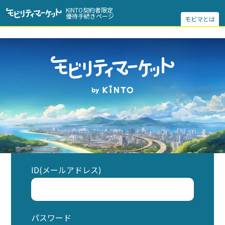
KINTO契約者限定
優待手続きページ
モビマとは
ID(メールアドレス)
パスワード