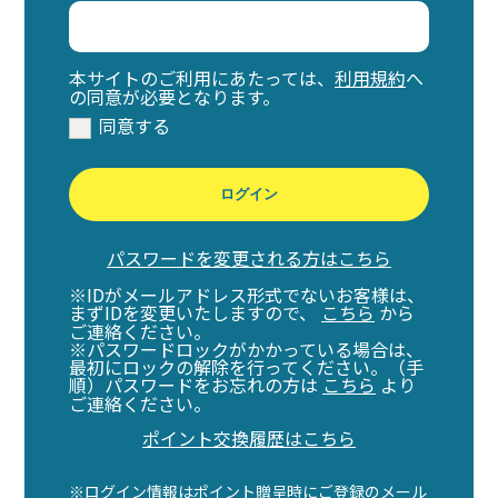
本サイトのご利用にあたっては、
利用規約
へ
の同意が必要となります。
同意する
ログイン
パスワードを変更される方はこちら
※IDがメールアドレス形式でないお客様は、
まずIDを変更いたしますので、
こちら
から
ご連絡ください。
※パスワードロックがかかっている場合は、
最初にロックの解除を行ってください。（手
順）パスワードをお忘れの方は
こちら
より
ご連絡ください。
ポイント交換履歴はこちら
※ログイン情報はポイント贈呈時にご登録のメール