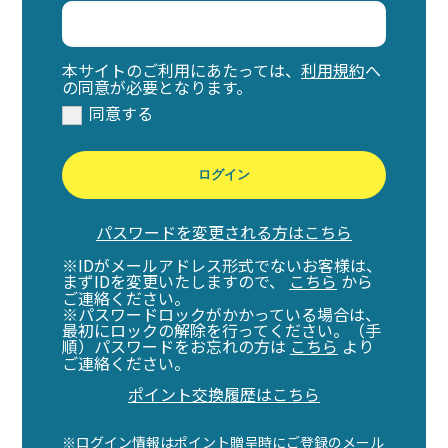
本サイトのご利用にあたっては、
利用規約
へ
の同意が必要となります。
同意する
ログイン
パスワードを変更される方はこちら
※IDがメールアドレス形式でないお客様は、
まずIDを変更いたしますので、
こちら
から
ご連絡ください。
※パスワードロックがかかっている場合は、
最初にロックの解除を行ってください。（手
順）パスワードをお忘れの方は
こちら
より
ご連絡ください。
ポイント交換履歴はこちら
※ログイン情報はポイント贈呈時にご登録のメール