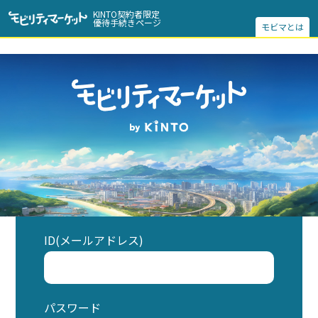
KINTO契約者限定
優待手続きページ
モビマとは
ID(メールアドレス)
パスワード